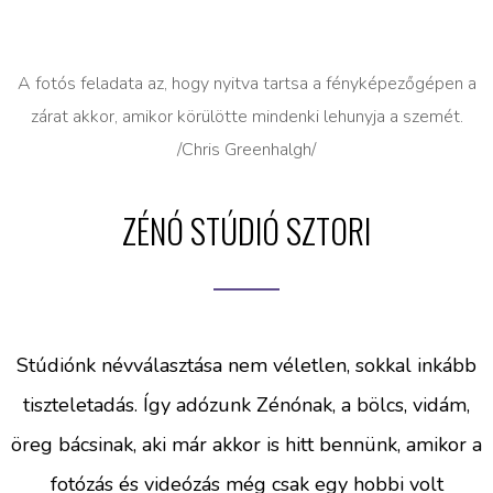
A fotós feladata az, hogy nyitva tartsa a fényképezőgépen a
zárat akkor, amikor körülötte mindenki lehunyja a szemét.
/Chris Greenhalgh/
ZÉNÓ STÚDIÓ SZTORI
Stúdiónk névválasztása nem véletlen, sokkal inkább
tiszteletadás. Így adózunk Zénónak, a bölcs, vidám,
öreg bácsinak, aki már akkor is hitt bennünk, amikor a
fotózás és videózás még csak egy hobbi volt