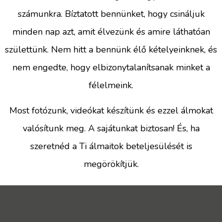
számunkra. Bíztatott bennünket, hogy csináljuk
minden nap azt, amit élvezünk és amire láthatóan
születtünk. Nem hitt a bennünk élő kételyeinknek, és
nem engedte, hogy elbizonytalanítsanak minket a
félelmeink.
Most fotózunk, videókat készítünk és ezzel álmokat
valósítunk meg. A sajátunkat biztosan! És, ha
szeretnéd a Ti álmaitok beteljesülését is
megörökítjük.